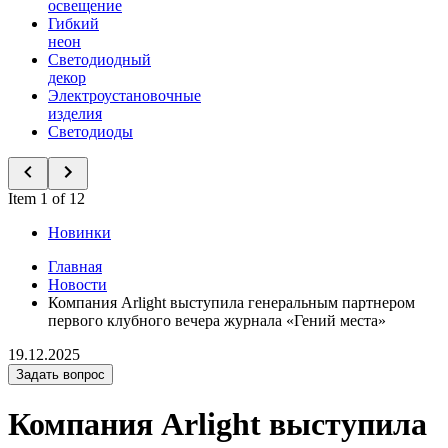
освещение
Гибкий
неон
Светодиодный
декор
Электроустановочные
изделия
Светодиоды
Item 1 of 12
Новинки
Главная
Новости
Компания Arlight выступила генеральным партнером
первого клубного вечера журнала «Гений места»
19.12.2025
Задать вопрос
Компания Arlight выступила