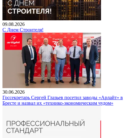
09.08.2026
С Днем Строителя!
30.06.2026
Госсекретарь Сергей Глазьев посетил заводы «Арлайт» в
Бресте и назвал их «технико-экономическим чудом»