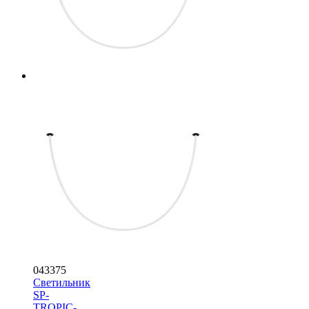
043375
Светильник
SP-
TROPIC-