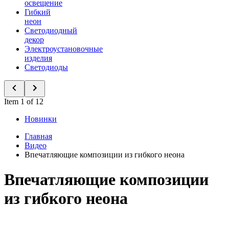
освещение
Гибкий
неон
Светодиодный
декор
Электроустановочные
изделия
Светодиоды
Item 1 of 12
Новинки
Главная
Видео
Впечатляющие композиции из гибкого неона
Впечатляющие композиции
из гибкого неона