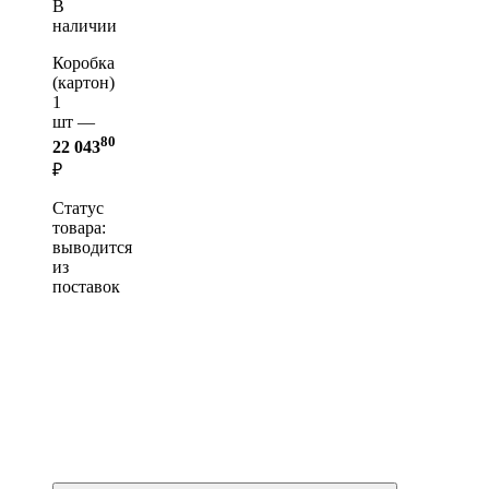
В
наличии
Коробка
(картон)
1
шт —
80
22 043
₽
Статус
товара:
выводится
из
поставок