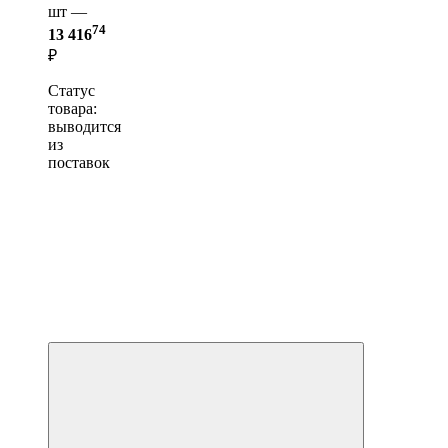
шт —
74
13 416
₽
Статус
товара:
выводится
из
поставок